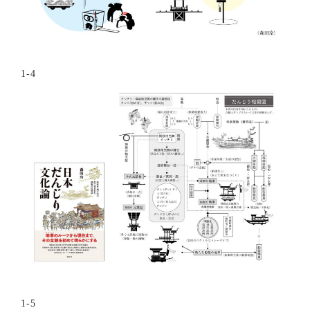
1-4
1-5