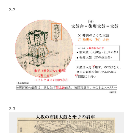
2-2
2-3