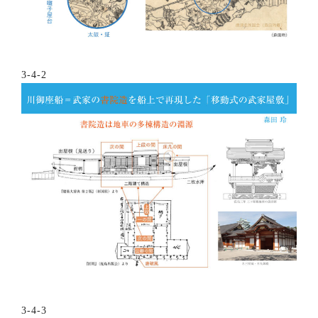
3-4-2
3-4-3