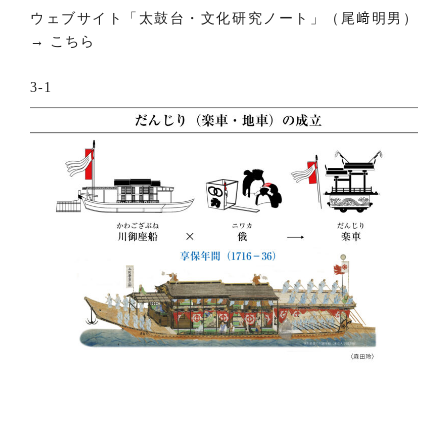
ウェブサイト「太鼓台・文化研究ノート」（尾﨑明男）
→
こちら
3-1