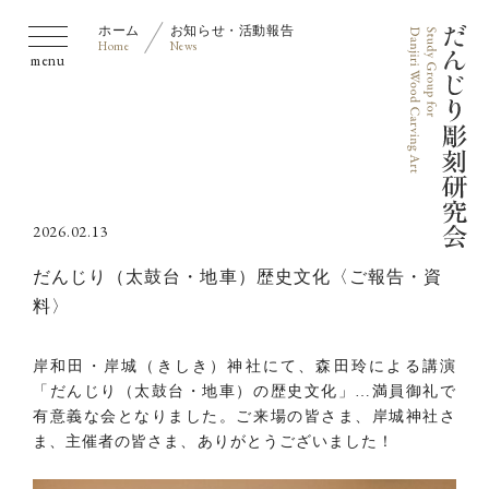
ホーム
お知らせ・活動報告
Home
News
2026.02.13
だんじり（太鼓台・地車）歴史文化〈ご報告・資
料〉
岸和田・岸城（きしき）神社にて、森田玲による講演
「だんじり（太鼓台・地車）の歴史文化」…満員御礼で
有意義な会となりました。ご来場の皆さま、岸城神社さ
ま、主催者の皆さま、ありがとうございました！