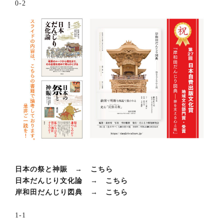
0-2
日本の祭と神賑 →
こちら
日本だんじり文化論 →
こちら
岸和田だんじり図典 →
こちら
1-1