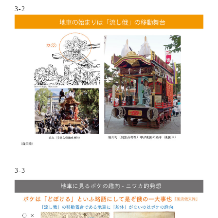
3-2
3-3