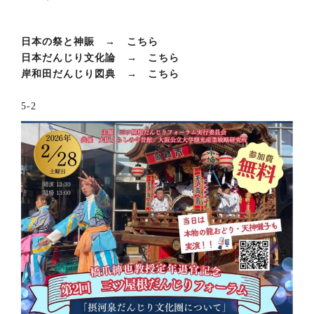
日本の祭と神賑 →
こちら
日本だんじり文化論 →
こちら
岸和田だんじり図典 →
こちら
5-2