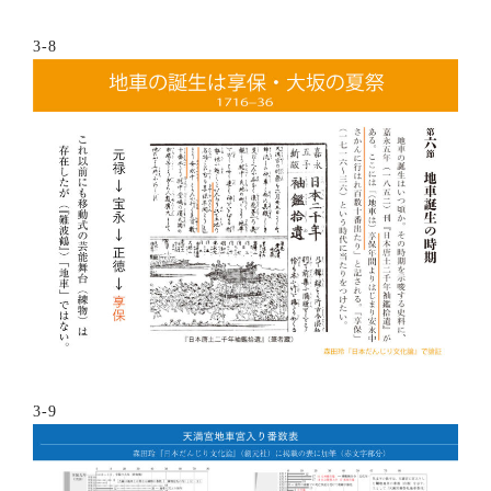
3-8
3-9